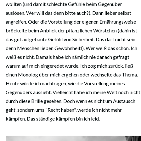
wollten (und damit schlechte Gefühle beim Gegenüber
auslösen. Wer will das denn bitte auch?). Dann lieber selbst
angreifen. Oder die Vorstellung der eigenen Ernährungsweise
bröckelte beim Anblick der pflanzlichen Würstchen (dahin ist
das gut aufgebaute Gefühl von Sicherheit. Das darf nicht sein,
denn Menschen lieben Gewohnheit!). Wer weiß das schon. Ich
weiß es nicht. Damals habe ich nämlich nie danach gefragt,
warum auf mich eingeredet wurde. Ich zog mich zurück, ließ
einen Monolog über mich ergehen oder wechselte das Thema.
Heute würde ich nachfragen, wie die Vorstellung meines
Gegenübers aussieht. Vielleicht habe ich meine Welt noch nicht
durch diese Brille gesehen. Doch wenn es nicht um Austausch
geht, sondern ums "Recht haben", werde ich nicht mehr
kämpfen. Das ständige kämpfen bin ich leid.