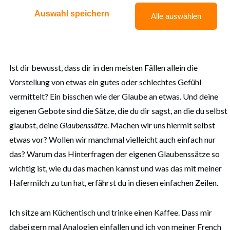
Auswahl speichern
Alle auswählen
0
MARINA WÜRGER
01. FEBRUAR 2021
0
Ist dir bewusst, dass dir in den meisten Fällen allein die
Vorstellung von etwas ein gutes oder schlechtes Gefühl
vermittelt? Ein bisschen wie der Glaube an etwas. Und deine
eigenen Gebote sind die Sätze, die du dir sagst, an die du selbst
glaubst, deine
Glaubenssätze
. Machen wir uns hiermit selbst
etwas vor? Wollen wir manchmal vielleicht auch einfach nur
das? Warum das Hinterfragen der eigenen Glaubenssätze so
wichtig ist, wie du das machen kannst und was das mit meiner
Hafermilch zu tun hat, erfährst du in diesen einfachen Zeilen.
Ich sitze am Küchentisch und trinke einen Kaffee. Dass mir
dabei gern mal Analogien einfallen und ich von meiner French