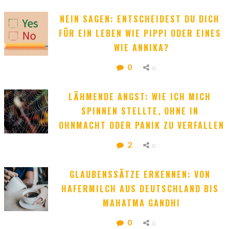
NEIN SAGEN: ENTSCHEIDEST DU DICH 
FÜR EIN LEBEN WIE PIPPI ODER EINES 
WIE ANNIKA?
0
0
LÄHMENDE ANGST: WIE ICH MICH 
SPINNEN STELLTE, OHNE IN 
OHNMACHT ODER PANIK ZU VERFALLEN
2
0
GLAUBENSSÄTZE ERKENNEN: VON 
HAFERMILCH AUS DEUTSCHLAND BIS 
MAHATMA GANDHI
0
0