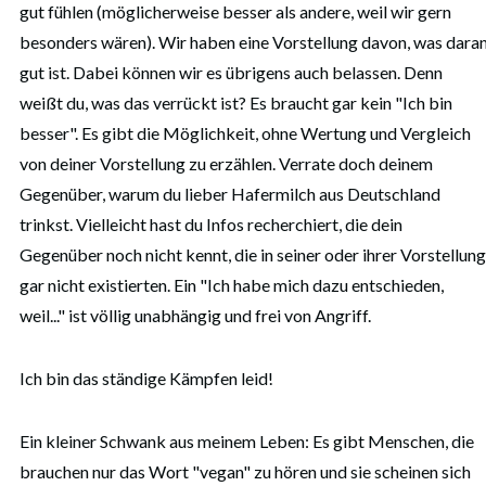
gut fühlen (möglicherweise besser als andere, weil wir gern
besonders wären). Wir haben eine Vorstellung davon, was dara
gut ist. Dabei können wir es übrigens auch belassen. Denn
weißt du, was das verrückt ist? Es braucht gar kein "Ich bin
besser". Es gibt die Möglichkeit, ohne Wertung und Vergleich
von deiner Vorstellung zu erzählen. Verrate doch deinem
Gegenüber, warum du lieber Hafermilch aus Deutschland
trinkst. Vielleicht hast du Infos recherchiert, die dein
Gegenüber noch nicht kennt, die in seiner oder ihrer Vorstellung
gar nicht existierten. Ein "Ich habe mich dazu entschieden,
weil..." ist völlig unabhängig und frei von Angriff.
Ich bin das ständige Kämpfen leid!
Ein kleiner Schwank aus meinem Leben: Es gibt Menschen, die
brauchen nur das Wort "vegan" zu hören und sie scheinen sich