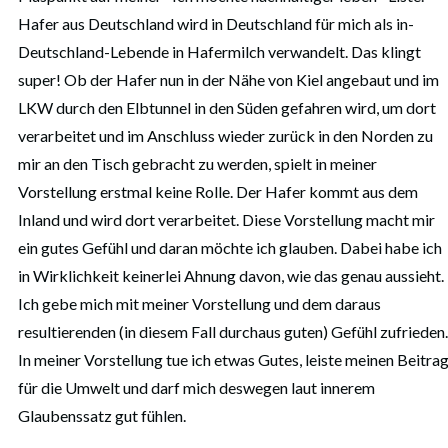
Hafer aus Deutschland wird in Deutschland für mich als in-
Deutschland-Lebende in Hafermilch verwandelt. Das klingt
super! Ob der Hafer nun in der Nähe von Kiel angebaut und im
LKW durch den Elbtunnel in den Süden gefahren wird, um dort
verarbeitet und im Anschluss wieder zurück in den Norden zu
mir an den Tisch gebracht zu werden, spielt in meiner
Vorstellung erstmal keine Rolle. Der Hafer kommt aus dem
Inland und wird dort verarbeitet. Diese Vorstellung macht mir
ein gutes Gefühl und daran möchte ich glauben. Dabei habe ich
in Wirklichkeit keinerlei Ahnung davon, wie das genau aussieht.
Ich gebe mich mit meiner Vorstellung und dem daraus
resultierenden (in diesem Fall durchaus guten) Gefühl zufrieden.
In meiner Vorstellung tue ich etwas Gutes, leiste meinen Beitra
für die Umwelt und darf mich deswegen laut innerem
Glaubenssatz gut fühlen.