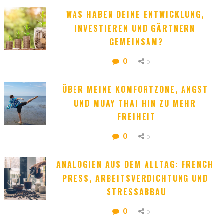
WAS HABEN DEINE ENTWICKLUNG, 
INVESTIEREN UND GÄRTNERN 
GEMEINSAM?
0
0
ÜBER MEINE KOMFORTZONE, ANGST 
UND MUAY THAI HIN ZU MEHR 
FREIHEIT
0
0
ANALOGIEN AUS DEM ALLTAG: FRENCH 
PRESS, ARBEITSVERDICHTUNG UND 
STRESSABBAU
0
0