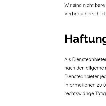
Wir sind nicht bere
Verbraucherschlich
Haftung
Als Diensteanbieter
nach den allgemein
Diensteanbieter je
Informationen zu 
rechtswidrige Tätig