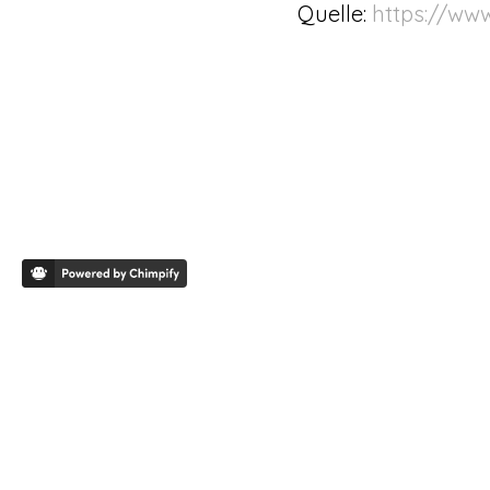
Quelle:
https://www
© 2026 Marina Würger Consulting