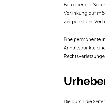
Betreiber der Seite
Verlinkung auf mög
Zeitpunkt der Verl
Eine permanente inh
Anhaltspunkte ein
Rechtsverletzunge
Urhebe
Die durch die Seite