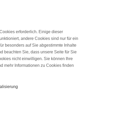
Über mich
Cookies erforderlich. Einige dieser
nktioniert, andere Cookies sind nur für ein
für besonders auf Sie abgestimmte Inhalte
essum
nd beachten Sie, dass unsere Seite für Sie
ookies nicht einwilligen. Sie können Ihre
und mehr Informationen zu Cookies finden
nsulting
alisierung