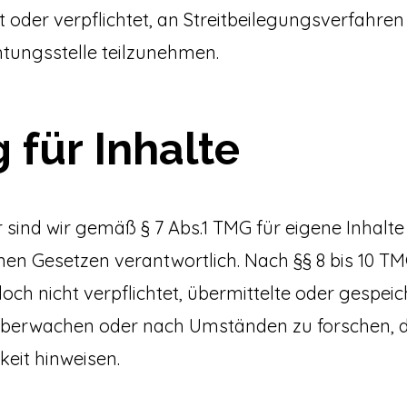
it oder verpflichtet, an Streitbeilegungsverfahren
tungsstelle teilzunehmen.
 für Inhalte
 sind wir gemäß § 7 Abs.1 TMG für eigene Inhalte
en Gesetzen verantwortlich. Nach §§ 8 bis 10 TMG
doch nicht verpflichtet, übermittelte oder gespei
überwachen oder nach Umständen zu forschen, di
keit hinweisen.