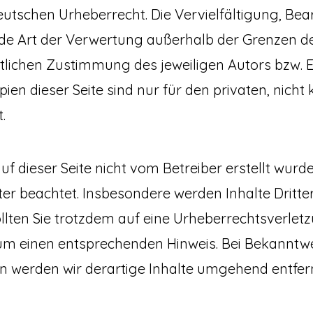
utschen Urheberrecht. Die Vervielfältigung, Bea
ede Art der Verwertung außerhalb der Grenzen d
tlichen Zustimmung des jeweiligen Autors bzw. Er
en dieser Seite sind nur für den privaten, nicht
.
auf dieser Seite nicht vom Betreiber erstellt wurd
ter beachtet. Insbesondere werden Inhalte Dritter
ollten Sie trotzdem auf eine Urheberrechtsverl
r um einen entsprechenden Hinweis. Bei Bekannt
n werden wir derartige Inhalte umgehend entfer