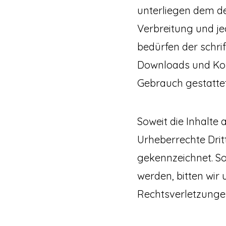
unterliegen dem de
Verbreitung und j
bedürfen der schrif
Downloads und Kopi
Gebrauch gestattet
Soweit die Inhalte 
Urheberrechte Drit
gekennzeichnet. S
werden, bitten wi
Rechtsverletzunge