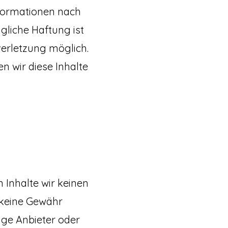
nformationen nach
gliche Haftung ist
verletzung möglich.
 wir diese Inhalte
 Inhalte wir keinen
 keine Gewähr
lige Anbieter oder