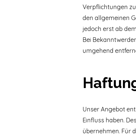
Verpflichtungen z
den allgemeinen Ge
jedoch erst ab dem
Bei Bekanntwerden
umgehend entfern
Haftung
Unser Angebot enth
Einfluss haben. De
übernehmen. Für die