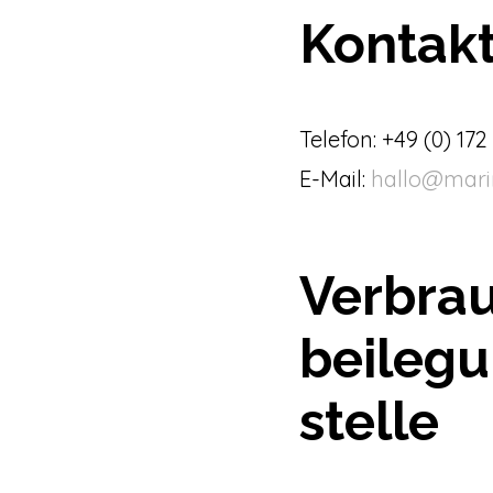
Kontak
Telefon: +49 (0) 172
E-Mail:
hallo@mari
Verbrau
beilegu
stelle