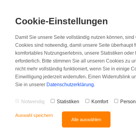
Cookie-Einstellungen
Damit Sie unsere Seite vollständig nutzen können, sind 
Cookies sind notwendig, damit unsere Seite überhaupt fu
komfortables Nutzungserlebnis, unsere Statistiken oder 
Impr
erforderlich. Bitte stimmen Sie all unseren Cookies zu u
nicht mehr vollständig funktioniert, wenn Sie in einige C
Einwilligung jederzeit widerrufen. Einen Widerrufslink 
Sie in unserer
Datenschutzerklärung
.
Marina Würger Co
Notwendig
Statistiken
Komfort
Person
Findorffstrasse 46
28215 Bremen
Auswahl speichern
Alle auswählen