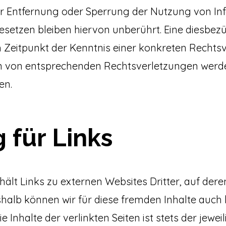
ur Entfernung oder Sperrung der Nutzung von I
setzen bleiben hiervon unberührt. Eine diesbezü
 Zeitpunkt der Kenntnis einer konkreten Rechts
 von entsprechenden Rechtsverletzungen werden
en.
 für Links
ält Links zu externen Websites Dritter, auf deren
shalb können wir für diese fremden Inhalte auch
 Inhalte der verlinkten Seiten ist stets der jewei