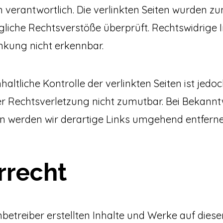
n verantwortlich. Die verlinkten Seiten wurden z
liche Rechtsverstöße überprüft. Rechtswidrige
inkung nicht erkennbar.
altliche Kontrolle der verlinkten Seiten ist jed
er Rechtsverletzung nicht zumutbar. Bei Bekann
n werden wir derartige Links umgehend entferne
rrecht
nbetreiber erstellten Inhalte und Werke auf diese