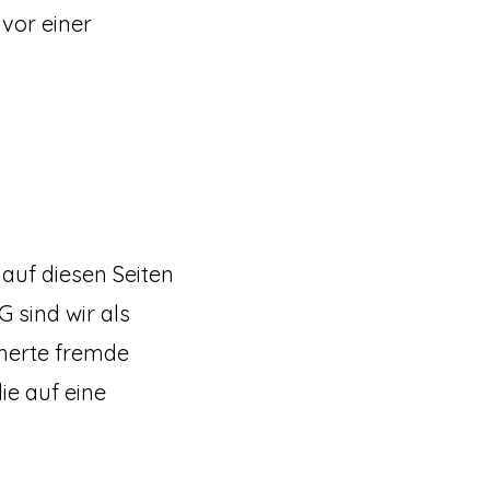
 vor einer
 auf diesen Seiten
 sind wir als
cherte fremde
e auf eine