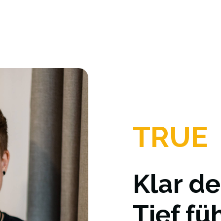
TRUE
Klar d
Tief fü