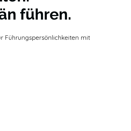
än führen.
für Führungspersönlichkeiten mit