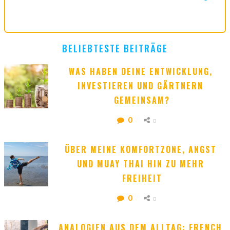
BELIEBTESTE BEITRÄGE
WAS HABEN DEINE ENTWICKLUNG, 
INVESTIEREN UND GÄRTNERN 
GEMEINSAM?
0
0
ÜBER MEINE KOMFORTZONE, ANGST 
UND MUAY THAI HIN ZU MEHR 
FREIHEIT
0
0
ANALOGIEN AUS DEM ALLTAG: FRENCH 