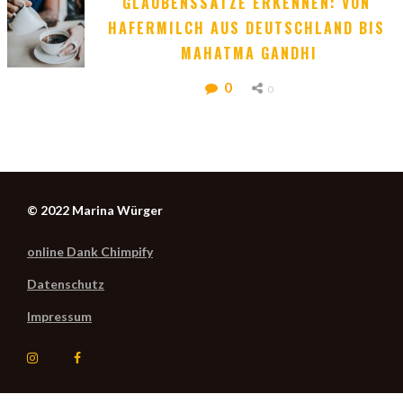
GLAUBENSSÄTZE ERKENNEN: VON 
HAFERMILCH AUS DEUTSCHLAND BIS 
MAHATMA GANDHI
0
0
© 2022 Marina Würger
online Dank Chimpify
Datenschutz
Impressum