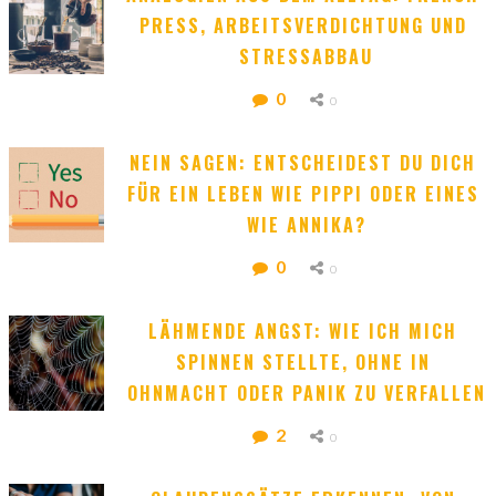
PRESS, ARBEITSVERDICHTUNG UND 
STRESSABBAU
0
0
NEIN SAGEN: ENTSCHEIDEST DU DICH 
FÜR EIN LEBEN WIE PIPPI ODER EINES 
WIE ANNIKA?
0
0
LÄHMENDE ANGST: WIE ICH MICH 
SPINNEN STELLTE, OHNE IN 
OHNMACHT ODER PANIK ZU VERFALLEN
2
0