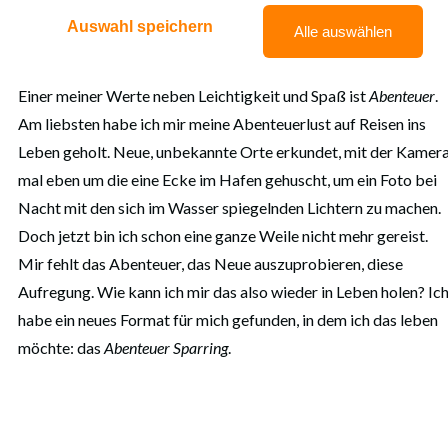
0
MARINA WÜRGER
24. JANUAR 2022
Auswahl speichern
Alle auswählen
0
Einer meiner Werte neben Leichtigkeit und Spaß ist
Abenteuer
.
Am liebsten habe ich mir meine Abenteuerlust auf Reisen ins
Leben geholt. Neue, unbekannte Orte erkundet, mit der Kamer
mal eben um die eine Ecke im Hafen gehuscht, um ein Foto bei
Nacht mit den sich im Wasser spiegelnden Lichtern zu machen.
Doch jetzt bin ich schon eine ganze Weile nicht mehr gereist.
Mir fehlt das Abenteuer, das Neue auszuprobieren, diese
Aufregung. Wie kann ich mir das also wieder in Leben holen? Ic
habe ein neues Format für mich gefunden, in dem ich das leben
möchte: das
Abenteuer Sparring
.